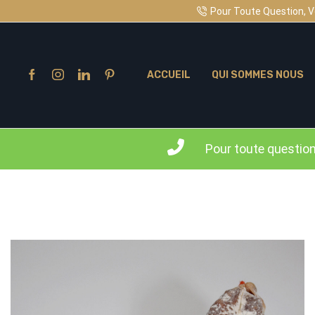
Pour Toute Question, V
ACCUEIL
QUI SOMMES NOUS
Pour toute questio