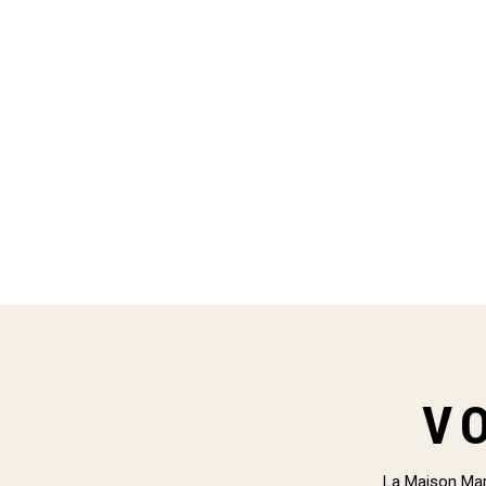
V
La Maison Mar