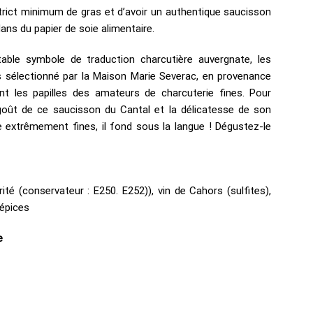
strict minimum de gras et d’avoir un authentique saucisson
ans du papier de soie alimentaire.
itable symbole de traduction charcutière auvergnate, les
s sélectionné par la Maison Marie Severac, en provenance
ont les papilles des amateurs de charcuterie fines. Pour
 goût de ce saucisson du Cantal et la délicatesse de son
 extrêmement fines, il fond sous la langue ! Dégustez-le
rité (conservateur : E250. E252)), vin de Cahors (sulfites),
 épices
e