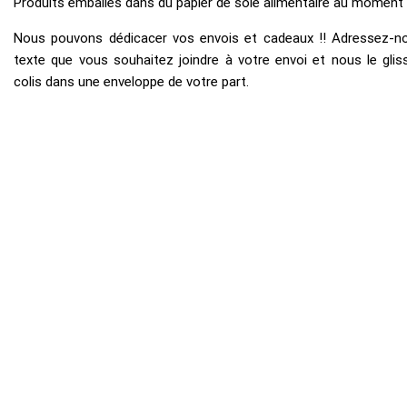
Produits emballés dans du papier de soie alimentaire au moment de
Nous pouvons dédicacer vos envois et cadeaux !! Adressez-no
texte que vous souhaitez joindre à votre envoi et nous le glis
colis dans une enveloppe de votre part.