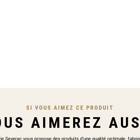
SI VOUS AIMEZ CE PRODUIT
OUS AIMEREZ AUS
ie Severac vous propose des produits d'une qualité optimale, fabriq