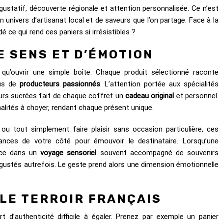
r gustatif, découverte régionale et attention personnalisée. Ce n’est
 univers d’artisanat local et de saveurs que l’on partage. Face à la
 ce qui rend ces paniers si irrésistibles ?
 SENS ET D’ÉMOTION
s qu’ouvrir une simple boîte. Chaque produit sélectionné raconte
sus de
producteurs passionnés
. L’attention portée aux spécialités
urs sucrées fait de chaque coffret un
cadeau original
et personnel.
alités à choyer, rendant chaque présent unique.
 ou tout simplement faire plaisir sans occasion particulière, ces
nces de votre côté pour émouvoir le destinataire. Lorsqu’une
ance dans un
voyage sensoriel
souvent accompagné de souvenirs
égustés autrefois. Le geste prend alors une dimension émotionnelle
LE TERROIR FRANÇAIS
 d’authenticité difficile à égaler. Prenez par exemple un panier