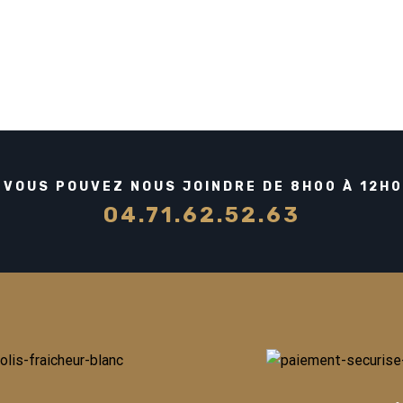
 VOUS POUVEZ NOUS JOINDRE DE 8H00 À 12H00
04.71.62.52.63