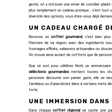
geste, on y retrouve une envie de concilier plaisi
plus simplement un cadeau pratique ; c’est tout un
diversité des options, vous êtes-vous déjà demandé
UN CADEAU CHARGÉ DE
Recevoir un
coffret gourmand
, c’est bien plu
l’histoire de sa région, avec des ingrédients is
fromages affinés, salaisons artisanales ou douce
On trouve ainsi autant de coffrets que de personn
Que ce soit pour célébrer Noël, un anniversaire
séléctions gourmandes
mettent toutes les cha
personne découvre son panier garni, elle se l
familiaux ou d’anecdotes liées à certains mets d
forte.
UNE IMMERSION DANS 
Dans chaque
coffret régional
se cache une part