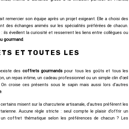
it remercier son équipe après un projet exigeant. Elle a choisi des
nt des échanges animés sur les spécialités préférées de chacun.
ils éveillent la curiosité et resserrent les liens entre collègues ou
au gourmand
.
TS ET TOUTES LES
l existe des
coffrets gourmands
pour tous les goûts et tous les
on, un repas intime, un cadeau professionnel ou un simple clin d’œil
. On croise ces présents sous le sapin mais aussi lors d’autres
e
.
 certains misent sur la charcuterie artisanale, d’autres préfèrent les
arienne. Aucune règle stricte : seul compte le plaisir d’offrir un
 un coffret thématique selon les préférences de chacun ? Les