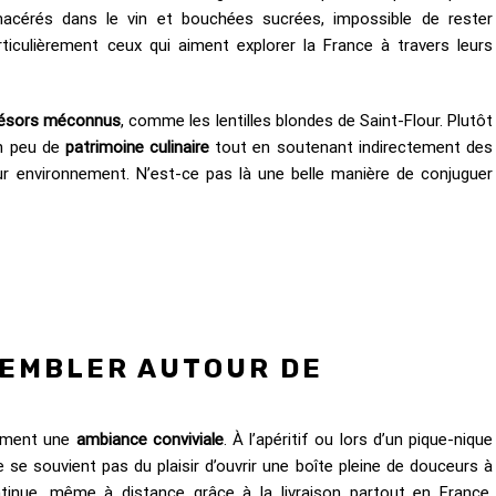
macérés dans le vin et bouchées sucrées, impossible de rester
ticulièrement ceux qui aiment explorer la France à travers leurs
résors méconnus
, comme les lentilles blondes de Saint-Flour. Plutôt
un peu de
patrimoine culinaire
tout en soutenant indirectement des
eur environnement. N’est-ce pas là une belle manière de conjuguer
EMBLER AUTOUR DE
nément une
ambiance conviviale
. À l’apéritif ou lors d’un pique-nique
 se souvient pas du plaisir d’ouvrir une boîte pleine de douceurs à
ontinue, même à distance grâce à la livraison partout en France,