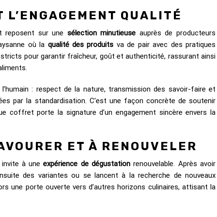
ET L’ENGAGEMENT QUALITÉ
nt reposent sur une
sélection minutieuse
auprès de producteurs
paysanne où la
qualité des produits
va de pair avec des pratiques
tricts pour garantir fraîcheur, goût et authenticité, rassurant ainsi
aliments.
l’humain : respect de la nature, transmission des savoir-faire et
es par la standardisation. C’est une façon concrète de soutenir
que coffret porte la signature d’un engagement sincère envers la
SAVOURER ET À RENOUVELER
il invite à une
expérience de dégustation
renouvelable. Après avoir
nsuite des variantes ou se lancent à la recherche de nouveaux
rs une porte ouverte vers d’autres horizons culinaires, attisant la