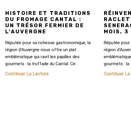
HISTOIRE ET TRADITIONS
RÉINVE
DU FROMAGE CANTAL :
RACLET
UN TRÉSOR FERMIER DE
SENERA
L’AUVERGNE
MOIS, 3
Réputée pour sa richesse gastronomique, la
Réputée pour 
région d'Auvergne nous offre un plat
région d'Auve
emblématique qui ravit les papilles des
emblématique q
gourmets : la truffade du Cantal. Ce...
gourmets : la 
Continuer La Lecture
Continuer La