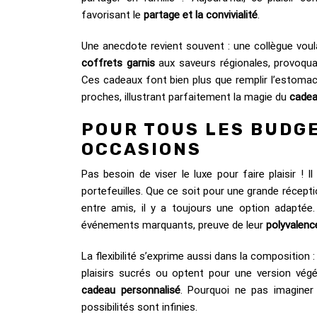
favorisant le
partage et la convivialité
.
Une anecdote revient souvent : une collègue voula
coffrets garnis
aux saveurs régionales, provoqua
Ces cadeaux font bien plus que remplir l’estomac : 
proches, illustrant parfaitement la magie du
cade
POUR TOUS LES BUDGE
OCCASIONS
Pas besoin de viser le luxe pour faire plaisir ! I
portefeuilles. Que ce soit pour une grande récepti
entre amis, il y a toujours une option adaptée
événements marquants, preuve de leur
polyvalenc
La flexibilité s’exprime aussi dans la composition :
plaisirs sucrés ou optent pour une version végét
cadeau personnalisé
. Pourquoi ne pas imaginer
possibilités sont infinies.