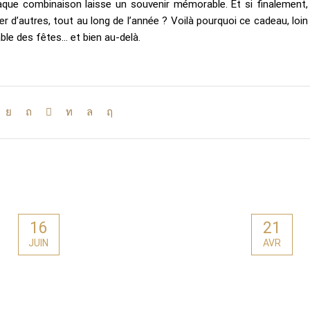
que combinaison laisse un souvenir mémorable. Et si finalement,
r d’autres, tout au long de l’année ? Voilà pourquoi ce cadeau, loin
le des fêtes… et bien au-delà.
16
21
JUIN
AVR