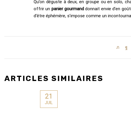
Qu’on déguste à deux, en groupe ou en solo, cha
offrir un
panier gourmand
donnait envie d’en goûte
d’être éphémère, s’impose comme un incontournab
ARTICLES SIMILAIRES
21
JUIL