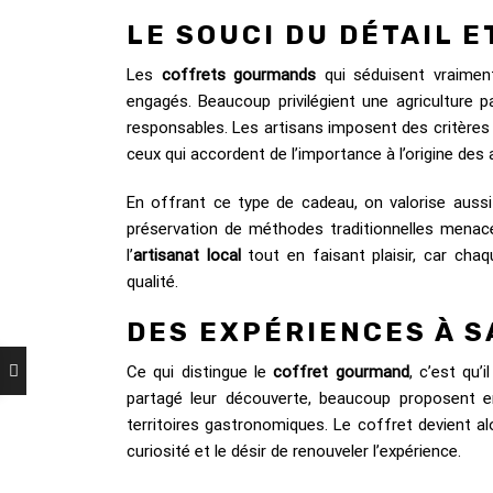
LE SOUCI DU DÉTAIL 
Les
coffrets gourmands
qui séduisent vraime
engagés. Beaucoup privilégient une agriculture 
responsables. Les artisans imposent des critères s
ceux qui accordent de l’importance à l’origine des 
En offrant ce type de cadeau, on valorise aussi 
préservation de méthodes traditionnelles menacé
l’
artisanat local
tout en faisant plaisir, car cha
qualité.
DES EXPÉRIENCES À 
Ce qui distingue le
coffret gourmand
, c’est qu’
partagé leur découverte, beaucoup proposent e
territoires gastronomiques. Le coffret devient alo
curiosité et le désir de renouveler l’expérience.