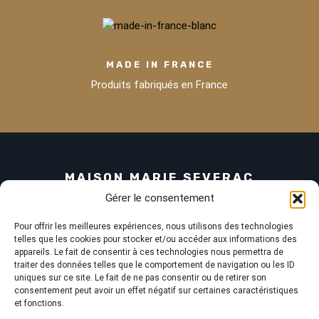
MADE IN FRANCE
Produits fabriqués en France
MAISON MARIE SEVERAC
Gérer le consentement
Qui sommes nous
Pour offrir les meilleures expériences, nous utilisons des technologies
Boutique
telles que les cookies pour stocker et/ou accéder aux informations des
appareils. Le fait de consentir à ces technologies nous permettra de
Les coffrets
traiter des données telles que le comportement de navigation ou les ID
uniques sur ce site. Le fait de ne pas consentir ou de retirer son
Devenez revendeur
consentement peut avoir un effet négatif sur certaines caractéristiques
Actualités
et fonctions.